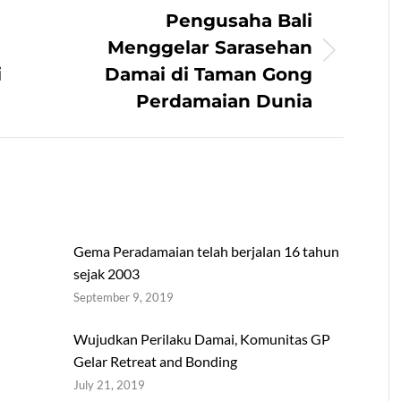
Pengusaha Bali
Menggelar Sarasehan
Next
i
Damai di Taman Gong
post:
Perdamaian Dunia
Gema Peradamaian telah berjalan 16 tahun
sejak 2003
September 9, 2019
Wujudkan Perilaku Damai, Komunitas GP
Gelar Retreat and Bonding
July 21, 2019