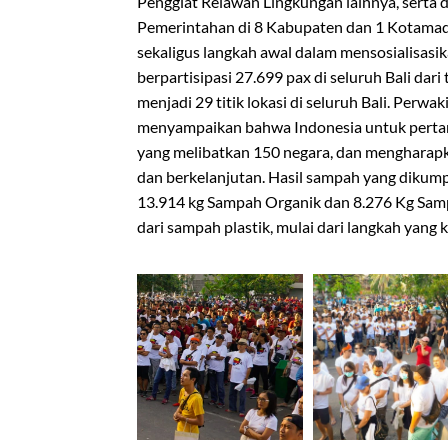
Penggiat Relawan Lingkungan lainnya, serta 
Pemerintahan di 8 Kabupaten dan 1 Kotamady
sekaligus langkah awal dalam mensosialisasi
berpartisipasi 27.699 pax di seluruh Bali dari
menjadi 29 titik lokasi di seluruh Bali. Perw
menyampaikan bahwa Indonesia untuk pertama
yang melibatkan 150 negara, dan mengharapk
dan berkelanjutan. Hasil sampah yang dikump
13.914 kg Sampah Organik dan 8.276 Kg Samp
dari sampah plastik, mulai dari langkah yang ke