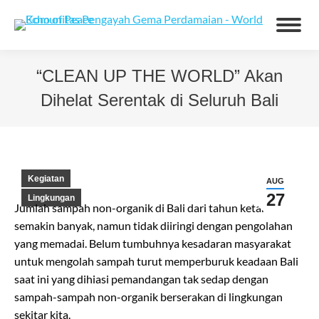
“CLEAN UP THE WORLD” Akan
Dihelat Serentak di Seluruh Bali
You are here:
Kegiatan
AUG
27
Lingkungan
Jumlah sampah non-organik di Bali dari tahun ketahun
semakin banyak, namun tidak diiringi dengan pengolahan
yang memadai. Belum tumbuhnya kesadaran masyarakat
untuk mengolah sampah turut memperburuk keadaan Bali
saat ini yang dihiasi pemandangan tak sedap dengan
sampah-sampah non-organik berserakan di lingkungan
sekitar kita.