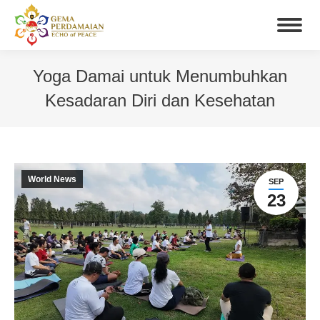
Yoga Damai untuk Menumbuhkan
Kesadaran Diri dan Kesehatan
You are here:
World News
SEP
23