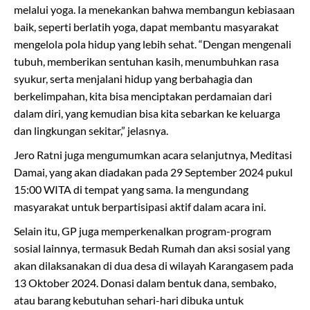
melalui yoga. Ia menekankan bahwa membangun kebiasaan
baik, seperti berlatih yoga, dapat membantu masyarakat
mengelola pola hidup yang lebih sehat. “Dengan mengenali
tubuh, memberikan sentuhan kasih, menumbuhkan rasa
syukur, serta menjalani hidup yang berbahagia dan
berkelimpahan, kita bisa menciptakan perdamaian dari
dalam diri, yang kemudian bisa kita sebarkan ke keluarga
dan lingkungan sekitar,” jelasnya.
Jero Ratni juga mengumumkan acara selanjutnya, Meditasi
Damai, yang akan diadakan pada 29 September 2024 pukul
15:00 WITA di tempat yang sama. Ia mengundang
masyarakat untuk berpartisipasi aktif dalam acara ini.
Selain itu, GP juga memperkenalkan program-program
sosial lainnya, termasuk Bedah Rumah dan aksi sosial yang
akan dilaksanakan di dua desa di wilayah Karangasem pada
13 Oktober 2024. Donasi dalam bentuk dana, sembako,
atau barang kebutuhan sehari-hari dibuka untuk