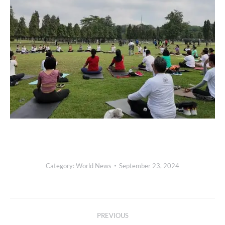
Category:
World News
September 23, 2024
Post
PREVIOUS