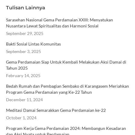
Tulisan Lainnya
Sarasehan Nasional Gema Perdamaian XXIII: Menyatukan
Nusantara Lewat Spiritualitas dan Harmoni Sosial
September 29, 2025
Bakti Sosial Lintas Komunitas
September 3, 2025
Gema Perdamaian Siap Untuk Kembali Melakukan Aksi Damai di
Tahun 2025
February 14, 2025
Bedah Rumah dan Pembagian Sembako di Karangasem Meriahkan
Program Gema Perdamaian yang Ke-22 Tahun
December 11, 2024
Meditasi Damai Semarakkan Gema Perdamaian ke-22
October 1, 2024
Program Kerja Gema Perdamaian 2024: Membangun Kesadaran
dan Aksi Nyata untuk Perdamaian