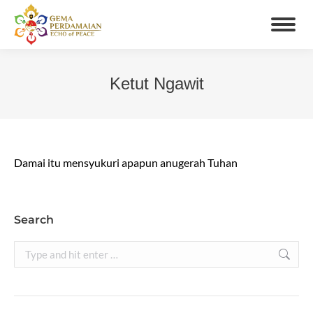
Ketut Ngawit
You are here:
Damai itu mensyukuri apapun anugerah Tuhan
Search
Search: